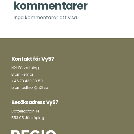
kommentarer
Inga kommentarer att visa.
Kontakt för Vy57
N2L Förvaltning
Björn Pellnor
+46 73 430 30 59
bjorn.pellnor@n2l.se
Besöksadress Vy57
Batterigatan 14
553 05 Jönköping