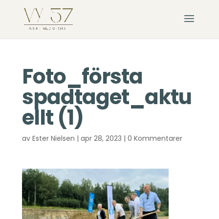
Foto_första
spadtaget_aktu
ellt (1)
av
Ester Nielsen
|
apr 28, 2023
|
0 Kommentarer