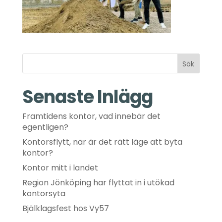
Sök
Senaste Inlägg
Framtidens kontor, vad innebär det
egentligen?
Kontorsflytt, när är det rätt läge att byta
kontor?
Kontor mitt i landet
Region Jönköping har flyttat in i utökad
kontorsyta
Bjälklagsfest hos Vy57