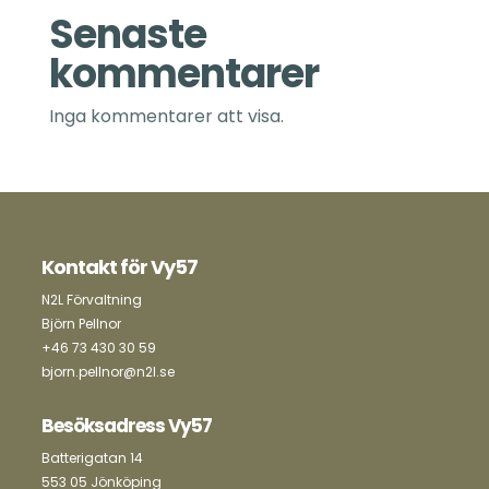
Senaste
kommentarer
Inga kommentarer att visa.
Kontakt för Vy57
N2L Förvaltning
Björn Pellnor
+46 73 430 30 59
bjorn.pellnor@n2l.se
Besöksadress Vy57
Batterigatan 14
553 05 Jönköping