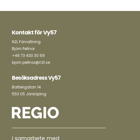
Kontakt för Vy57
N2L Förvaltning
Björn Pellnor
+46 73 430 30 59
bjorn.pellnor@n2l.se
Besöksadress Vy57
Batterigatan 14
553 05 Jönköping
i samarbete med