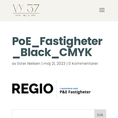
PoE_Fastigheter
_Black_CMYK
av
Ester Nielsen
|
maj 21, 2023
|
0 Kommentarer
Sök